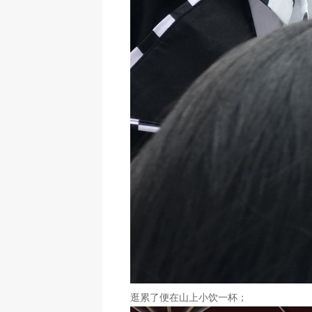
逛累了便在山上小饮一杯；