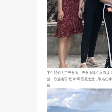
下午我们去了巴拿山，巴拿山建立在海拔 1
盛，取越南语“巴拿”即香蕉之意，取名巴拿
顶