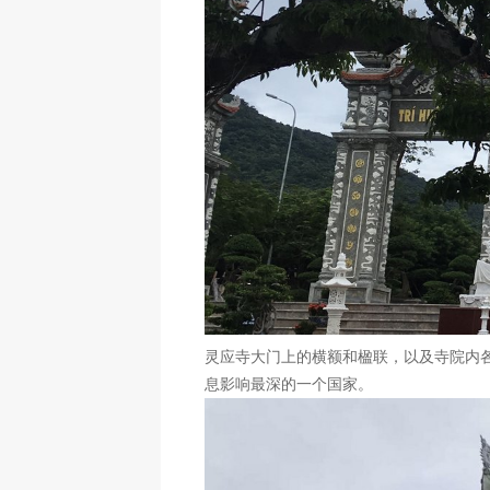
灵应寺大门上的横额和楹联，以及寺院内
息影响最深的一个国家。