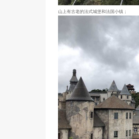
山上有古老的法式城堡和法国小镇；