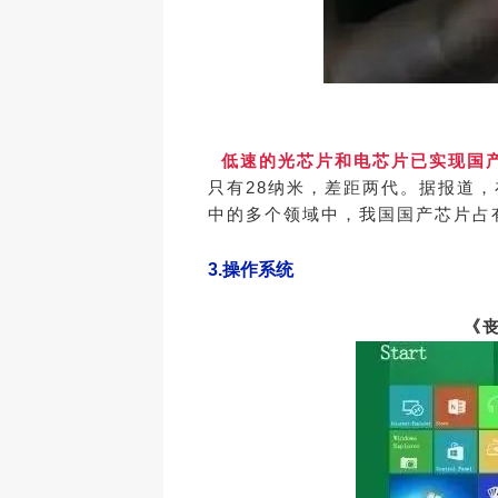
低速的光芯片和电芯片已实现国产
只有28纳米，差距两代。据报道
中的多个领域中，我国国产芯片占
3.操作系统
《