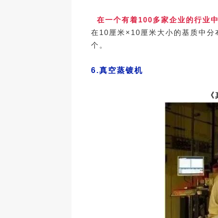
在一个有着100多家企业的行业
在10厘米×10厘米大小的基质中分
个。
6.
真空蒸镀机
《