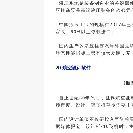
液压系统是装备制造业的关键部件
压柱塞泵是高端液压装备的核心元件
中国液压工业的规模在2017年已
塞泵，90%以上依赖进口。
国内生产的液压柱塞泵与外国品牌
静态性能指标上都有较大差距，基
20.
航空设计软件
《航
自上世纪80年代后，世界航空业
赖程度。设计一架飞机至少需要十
国内设计单位不仅要投入巨资购买
据媒体报道，设计歼-10飞机时